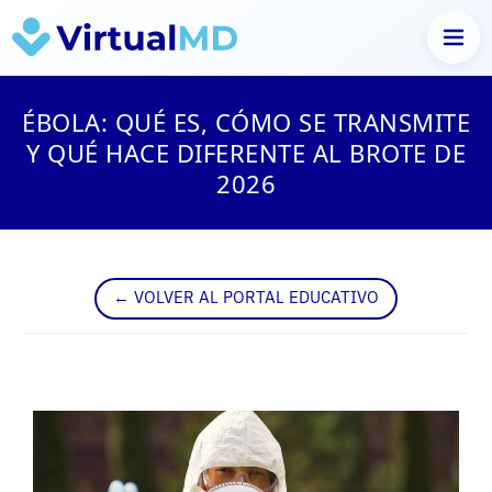
Saltar
al
ÉBOLA: QUÉ ES, CÓMO SE TRANSMITE
contenido
Y QUÉ HACE DIFERENTE AL BROTE DE
2026
← VOLVER AL PORTAL EDUCATIVO