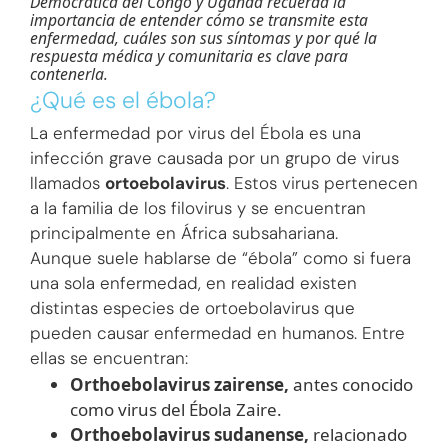
Democrática del Congo y Uganda recuerda la
importancia de entender cómo se transmite esta
enfermedad, cuáles son sus síntomas y por qué la
respuesta médica y comunitaria es clave para
contenerla.
¿Qué es el ébola?
La enfermedad por virus del Ébola es una
infección grave causada por un grupo de virus
llamados
ortoebolavirus
. Estos virus pertenecen
a la familia de los filovirus y se encuentran
principalmente en África subsahariana.
Aunque suele hablarse de “ébola” como si fuera
una sola enfermedad, en realidad existen
distintas especies de ortoebolavirus que
pueden causar enfermedad en humanos. Entre
ellas se encuentran:
Orthoebolavirus zairense,
antes conocido
como virus del Ébola Zaire.
Orthoebolavirus sudanense,
relacionado