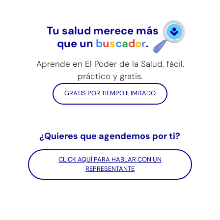
Tu salud merece más
que un
b
u
s
c
a
d
o
r
.
Aprende en El Poder de la Salud, fácil,
práctico y gratis.
GRATIS POR TIEMPO ILIMITADO
¿Quieres que agendemos por ti?
CLICK AQUÍ PARA HABLAR CON UN
REPRESENTANTE