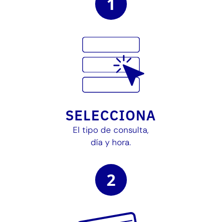
1
SELECCIONA
El tipo de consulta,
día y hora.
2