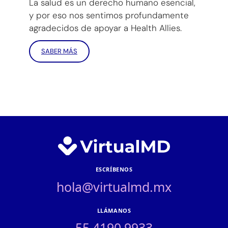
La salud es un derecho humano esencial,
y por eso nos sentimos profundamente
agradecidos de apoyar a Health Allies.
SABER MÁS
ESCRÍBENOS
hola@virtualmd.mx
LLÁMANOS
55 4190 9933