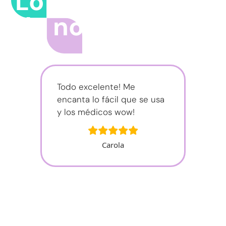
Lo que dicen
de nosotros
Todo excelente! Me
encanta lo fácil que se usa
y los médicos wow!
Carola