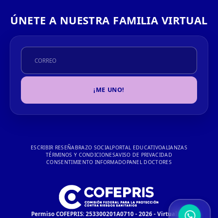
ÚNETE A NUESTRA FAMILIA VIRTUAL
¡ME UNO!
ESCRIBIR RESEÑA
BRAZO SOCIAL
PORTAL EDUCATIVO
ALIANZAS
TÉRMINOS Y CONDICIONES
AVISO DE PRIVACIDAD
CONSENTIMIENTO INFORMADO
PANEL DOCTORES
Permiso COFEPRIS: 253300201A0710 - 2026 - VirtualMD