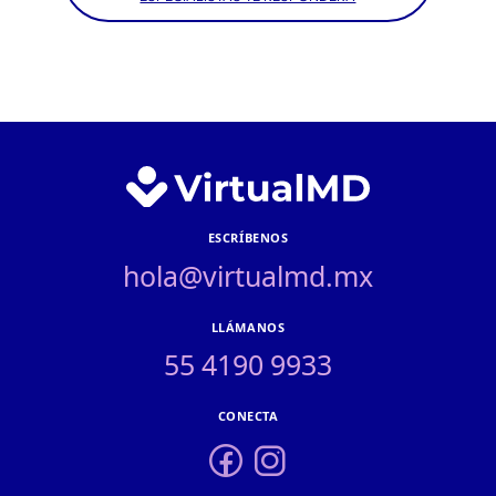
ESCRÍBENOS
hola@virtualmd.mx
LLÁMANOS
55 4190 9933
CONECTA