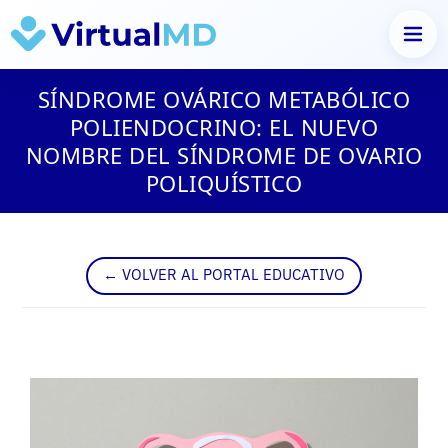
Saltar
SÍNDROME OVÁRICO METABÓLICO
al
contenido
POLIENDOCRINO: EL NUEVO
NOMBRE DEL SÍNDROME DE OVARIO
POLIQUÍSTICO
← VOLVER AL PORTAL EDUCATIVO