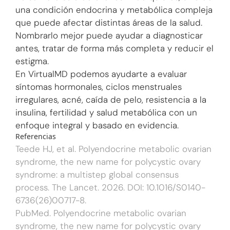
una condición endocrina y metabólica compleja
que puede afectar distintas áreas de la salud.
Nombrarlo mejor puede ayudar a diagnosticar
antes, tratar de forma más completa y reducir el
estigma.
En VirtualMD podemos ayudarte a evaluar
síntomas hormonales, ciclos menstruales
irregulares, acné, caída de pelo, resistencia a la
insulina, fertilidad y salud metabólica con un
enfoque integral y basado en evidencia.
Referencias
Teede HJ, et al. Polyendocrine metabolic ovarian
syndrome, the new name for polycystic ovary
syndrome: a multistep global consensus
process. The Lancet. 2026. DOI: 10.1016/S0140-
6736(26)00717-8.
PubMed. Polyendocrine metabolic ovarian
syndrome, the new name for polycystic ovary