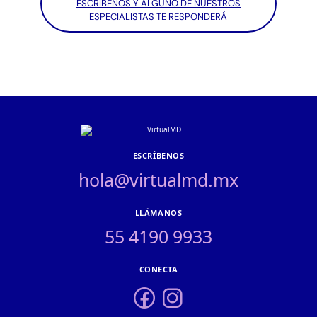
ESCRÍBENOS Y ALGUNO DE NUESTROS
ESPECIALISTAS TE RESPONDERÁ
ESCRÍBENOS
hola@virtualmd.mx
LLÁMANOS
55 4190 9933
CONECTA