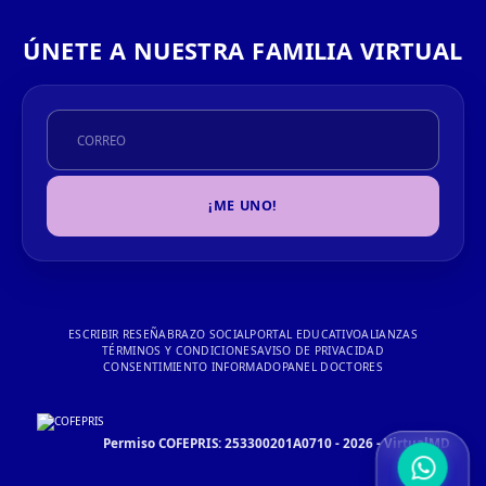
ÚNETE A NUESTRA FAMILIA VIRTUAL
¡ME UNO!
ESCRIBIR RESEÑA
BRAZO SOCIAL
PORTAL EDUCATIVO
ALIANZAS
TÉRMINOS Y CONDICIONES
AVISO DE PRIVACIDAD
CONSENTIMIENTO INFORMADO
PANEL DOCTORES
Permiso COFEPRIS: 253300201A0710 - 2026 - VirtualMD