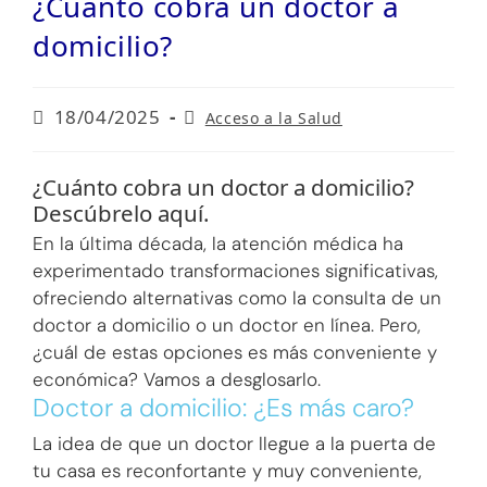
¿Cuánto cobra un doctor a
domicilio?
Publicación
Categoría
18/04/2025
Acceso a la Salud
de
de
la
la
entrada:
entrada:
¿Cuánto cobra un doctor a domicilio?
Descúbrelo aquí.
En la última década, la atención médica ha
experimentado transformaciones significativas,
ofreciendo alternativas como la consulta de un
doctor a domicilio o un doctor en línea. Pero,
¿cuál de estas opciones es más conveniente y
económica? Vamos a desglosarlo.
Doctor a domicilio: ¿Es más caro?
La idea de que un doctor llegue a la puerta de
tu casa es reconfortante y muy conveniente,