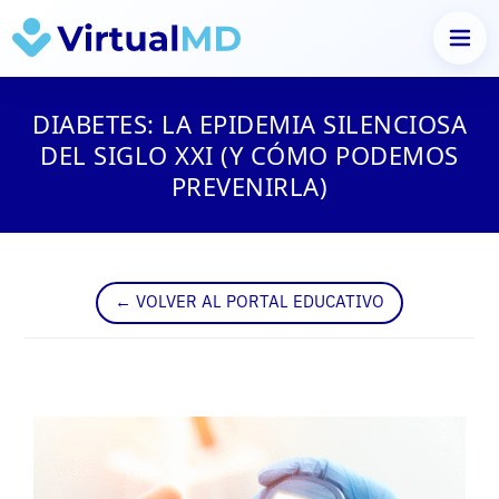
Saltar
al
DIABETES: LA EPIDEMIA SILENCIOSA
contenido
DEL SIGLO XXI (Y CÓMO PODEMOS
PREVENIRLA)
← VOLVER AL PORTAL EDUCATIVO