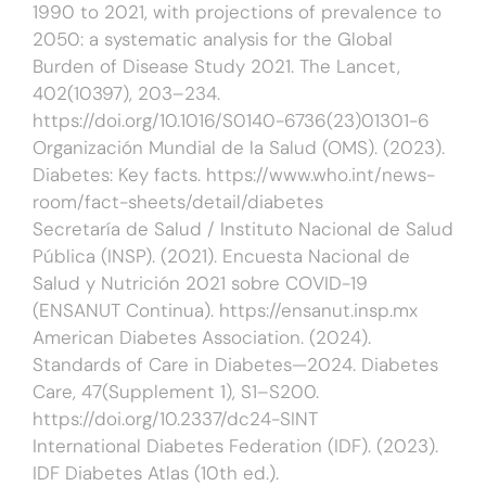
1990 to 2021, with projections of prevalence to
2050: a systematic analysis for the Global
Burden of Disease Study 2021. The Lancet,
402(10397), 203–234.
https://doi.org/10.1016/S0140-6736(23)01301-6
Organización Mundial de la Salud (OMS). (2023).
Diabetes: Key facts. https://www.who.int/news-
room/fact-sheets/detail/diabetes
Secretaría de Salud / Instituto Nacional de Salud
Pública (INSP). (2021). Encuesta Nacional de
Salud y Nutrición 2021 sobre COVID-19
(ENSANUT Continua). https://ensanut.insp.mx
American Diabetes Association. (2024).
Standards of Care in Diabetes—2024. Diabetes
Care, 47(Supplement 1), S1–S200.
https://doi.org/10.2337/dc24-SINT
International Diabetes Federation (IDF). (2023).
IDF Diabetes Atlas (10th ed.).