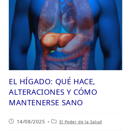
EL HÍGADO: QUÉ HACE,
ALTERACIONES Y CÓMO
MANTENERSE SANO
Publicación
Categoría
14/08/2025
El Poder de la Salud
de
de