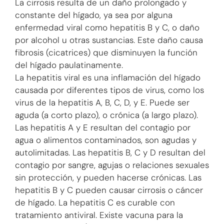
La cirrosis resulta de un daño prolongado y
constante del hígado, ya sea por alguna
enfermedad viral como hepatitis B y C, o daño
por alcohol u otras sustancias. Este daño causa
fibrosis (cicatrices) que disminuyen la función
del hígado paulatinamente.
La hepatitis viral es una inflamación del hígado
causada por diferentes tipos de virus, como los
virus de la hepatitis A, B, C, D, y E. Puede ser
aguda (a corto plazo), o crónica (a largo plazo).
Las hepatitis A y E resultan del contagio por
agua o alimentos contaminados, son agudas y
autolimitadas. Las hepatitis B, C y D resultan del
contagio por sangre, agujas o relaciones sexuales
sin protección, y pueden hacerse crónicas. Las
hepatitis B y C pueden causar cirrosis o cáncer
de hígado. La hepatitis C es curable con
tratamiento antiviral. Existe vacuna para la