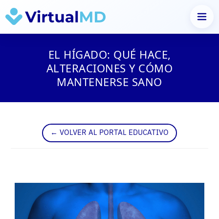
Saltar
al
EL HÍGADO: QUÉ HACE,
contenido
ALTERACIONES Y CÓMO
MANTENERSE SANO
← VOLVER AL PORTAL EDUCATIVO