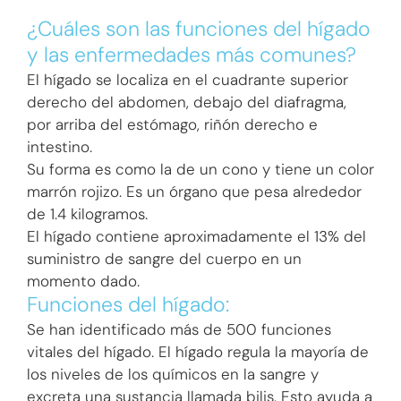
la
la
entrada:
entrada:
¿Cuáles son las funciones del hígado
y las enfermedades más comunes?
El hígado se localiza en el cuadrante superior
derecho del abdomen, debajo del diafragma,
por arriba del estómago, riñón derecho e
intestino.
Su forma es como la de un cono y tiene un color
marrón rojizo. Es un órgano que pesa alrededor
de 1.4 kilogramos.
El hígado contiene aproximadamente el 13% del
suministro de sangre del cuerpo en un
momento dado.
Funciones del hígado:
Se han identificado más de 500 funciones
vitales del hígado. El hígado regula la mayoría de
los niveles de los químicos en la sangre y
excreta una sustancia llamada bilis. Esto ayuda a