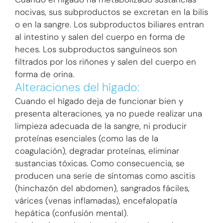
Cuando el hígado ha metabolizado sustancias
nocivas, sus subproductos se excretan en la bilis
o en la sangre. Los subproductos biliares entran
al intestino y salen del cuerpo en forma de
heces. Los subproductos sanguíneos son
filtrados por los riñones y salen del cuerpo en
forma de orina.
Alteraciones del hígado:
Cuando el hígado deja de funcionar bien y
presenta alteraciones, ya no puede realizar una
limpieza adecuada de la sangre, ni producir
proteínas esenciales (como las de la
coagulación), degradar proteínas, eliminar
sustancias tóxicas. Como consecuencia, se
producen una serie de síntomas como ascitis
(hinchazón del abdomen), sangrados fáciles,
várices (venas inflamadas), encefalopatía
hepática (confusión mental).