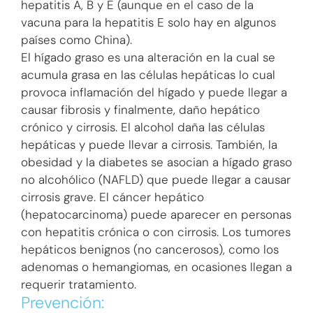
hepatitis A, B y E (aunque en el caso de la
vacuna para la hepatitis E solo hay en algunos
países como China).
El hígado graso es una alteración en la cual se
acumula grasa en las células hepáticas lo cual
provoca inflamación del hígado y puede llegar a
causar fibrosis y finalmente, daño hepático
crónico y cirrosis. El alcohol daña las células
hepáticas y puede llevar a cirrosis. También, la
obesidad y la diabetes se asocian a hígado graso
no alcohólico (NAFLD) que puede llegar a causar
cirrosis grave. El cáncer hepático
(hepatocarcinoma) puede aparecer en personas
con hepatitis crónica o con cirrosis. Los tumores
hepáticos benignos (no cancerosos), como los
adenomas o hemangiomas, en ocasiones llegan a
requerir tratamiento.
Prevención: