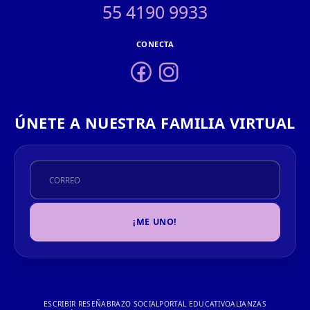
55 4190 9933
CONECTA
ÚNETE A NUESTRA FAMILIA VIRTUAL
¡ME UNO!
ESCRIBIR RESEÑA
BRAZO SOCIAL
PORTAL EDUCATIVO
ALIANZAS