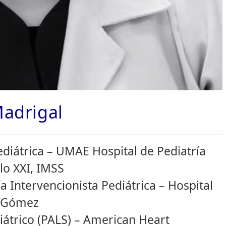
Madrigal
ediátrica – UMAE Hospital de Pediatría
lo XXI, IMSS
a Intervencionista Pediátrica – Hospital
o Gómez
iátrico (PALS) – American Heart