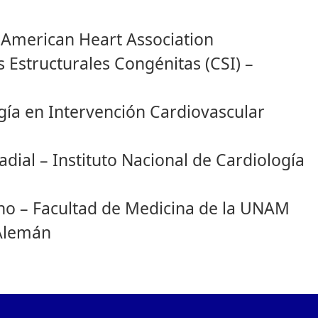
– American Heart Association
 Estructurales Congénitas (CSI) –
ía en Intervención Cardiovascular
dial – Instituto Nacional de Cardiología
ano – Facultad de Medicina de la UNAM
 Alemán