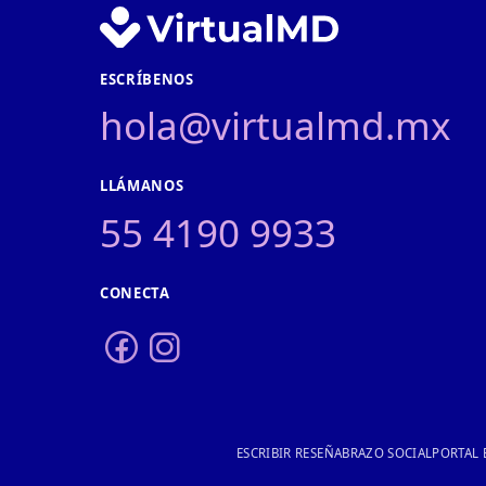
ESCRÍBENOS
hola@virtualmd.mx
LLÁMANOS
55 4190 9933
CONECTA
ESCRIBIR RESEÑA
BRAZO SOCIAL
PORTAL 